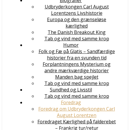
Biografier
Udbryderkongen Carl August
Lorentzens Livshistorie
Europa og den grænseløse
kærlighed
The Danish Breakout King
Tab og vind med samme krop
Humor
Folk og Fæ på Glatis – Sandfærdige
historier fra en svunden tid
Forplantningens Mysterium og
andre mærkværdige historier
Manden bag spejlet
Tab og vind med samme krop
Sundhed og Livsstil
Tab og vind med samme krop
Foredrag
Foredrag om Udbryderkongen Carl
August Lorentzen
Foredraget Kærlighed på falderebet
– Frankrig tur/retur