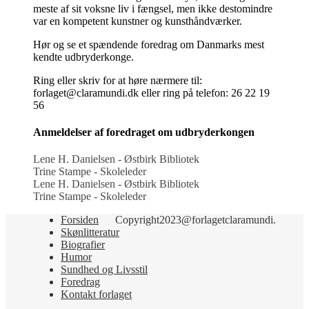
meste af sit voksne liv i fængsel, men ikke destomindre
var en kompetent kunstner og kunsthåndværker.
Hør og se et spændende foredrag om Danmarks mest
kendte udbryderkonge.
Ring eller skriv for at høre nærmere til:
forlaget@claramundi.dk eller ring på telefon: 26 22 19
56
Anmeldelser af foredraget om udbryderkongen
Lene H. Danielsen - Østbirk Bibliotek
Trine Stampe - Skoleleder
Lene H. Danielsen - Østbirk Bibliotek
Trine Stampe - Skoleleder
Forsiden
Copyright2023@forlagetclaramundi.
Skønlitteratur
Biografier
Humor
Sundhed og Livsstil
Foredrag
Kontakt forlaget