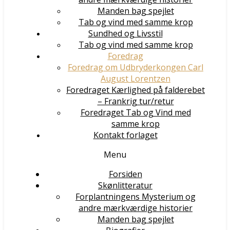
Manden bag spejlet
Tab og vind med samme krop
Sundhed og Livsstil
Tab og vind med samme krop
Foredrag
Foredrag om Udbryderkongen Carl
August Lorentzen
Foredraget Kærlighed på falderebet
– Frankrig tur/retur
Foredraget Tab og Vind med
samme krop
Kontakt forlaget
Menu
Forsiden
Skønlitteratur
Forplantningens Mysterium og
andre mærkværdige historier
Manden bag spejlet