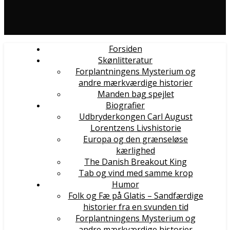
Forsiden
Skønlitteratur
Forplantningens Mysterium og
andre mærkværdige historier
Manden bag spejlet
Biografier
Udbryderkongen Carl August
Lorentzens Livshistorie
Europa og den grænseløse
kærlighed
The Danish Breakout King
Tab og vind med samme krop
Humor
Folk og Fæ på Glatis – Sandfærdige
historier fra en svunden tid
Forplantningens Mysterium og
andre mærkværdige historier